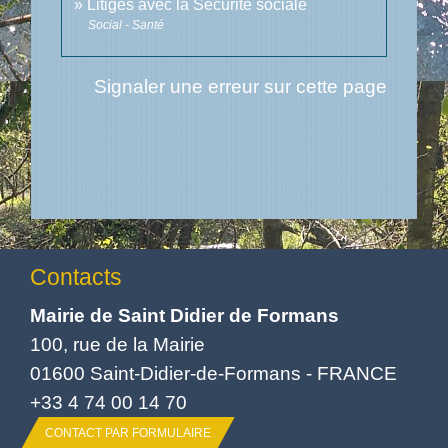
Litiges avec la Sécurité sociale
Social - Santé
Signaler une erreur sur cette page
Contacts
Mairie de Saint Didier de Formans
100, rue de la Mairie
01600 Saint-Didier-de-Formans - FRANCE
+33 4 74 00 14 70
CONTACT PAR FORMULAIRE