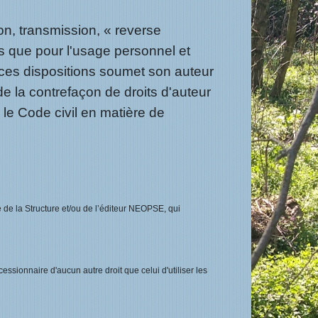
on, transmission, « reverse
ns que pour l'usage personnel et
e ces dispositions soumet son auteur
de la contrefaçon de droits d'auteur
r le Code civil en matière de
e de la Structure et/ou de l’éditeur NEOPSE, qui
 cessionnaire d'aucun autre droit que celui d'utiliser les