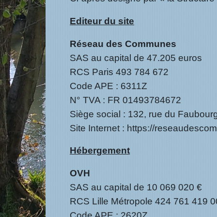
Editeur du site
Réseau des Communes
SAS au capital de 47.205 euros
RCS Paris 493 784 672
Code APE : 6311Z
N° TVA : FR 01493784672
Siège social : 132, rue du Faubour
Site Internet :
https://reseaudescom
Hébergement
OVH
SAS au capital de 10 069 020 €
RCS Lille Métropole 424 761 419 
Code APE : 2620Z