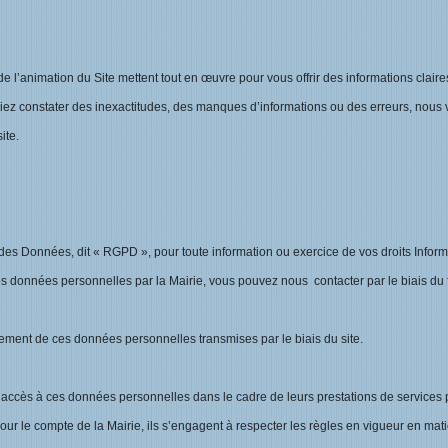
e l’animation du Site mettent tout en œuvre pour vous offrir des informations claires
viez constater des inexactitudes, des manques d’informations ou des erreurs, nous vo
ite.
 Données, dit « RGPD », pour toute information ou exercice de vos droits Informat
vos données personnelles par la Mairie, vous pouvez nous contacter par le biais du f
itement de ces données personnelles transmises par le biais du site.
r accès à ces données personnelles dans le cadre de leurs prestations de services po
 le compte de la Mairie, ils s’engagent à respecter les règles en vigueur en matiè