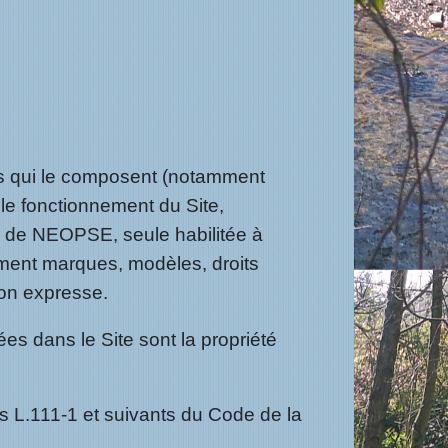
nts qui le composent (notamment
 le fonctionnement du Site,
ve de NEOPSE, seule habilitée à
tamment marques, modèles, droits
tion expresse.
es dans le Site sont la propriété
s L.111-1 et suivants du Code de la