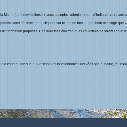
e la Mairie (ou « newsletters »), vous acceptez volontairement d’indiquer votre adre
s pouvez vous désinscrire en cliquant sur le lien en bas du prochain message que 
ts d’information proposés. Ces adresses électroniques collectées ne feront l’objet d
 contribution sur le Site selon les fonctionnalités activées par la Mairie, fait l’o