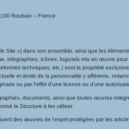
59100 Roubaix – France
 « le Site ») dans son ensemble, ainsi que les éléme
ue, infographies, icônes, logiciels mis en œuvre pour
eformes techniques, etc.) sont la propriété exclusi
llectuelle et droits de la personnalité y afférents, no
riginaire ou par l'effet d'une licence ou d'une autorisa
graphies, documents, ainsi que toutes œuvres intégré
risé la Structure à les utiliser.
ent des œuvres de l'esprit protégées par les article