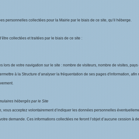
 personnelles collectées pour la Mairie par le biais de ce site, qu’il héberge.
re collectées et traitées par le biais de ce site :
s lors de votre navigation sur le site : nombre de visiteurs, nombre de visites, pays d
rmettre à la Structure d’analyser la fréquentation de ses pages d'information, afi
ivement.
ulaires hébergés par le Site
ire, vous acceptez volontairement d’indiquer les données personnelles éventuellem
r votre demande. Ces informations collectées ne feront l’objet d’aucune cession à des