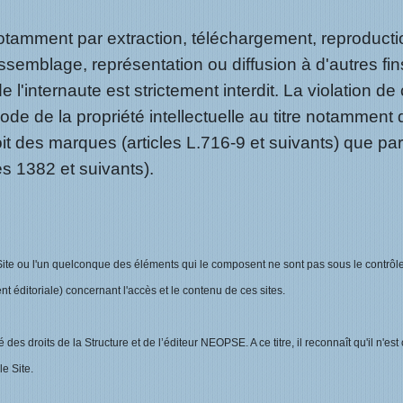
notamment par extraction, téléchargement, reproducti
semblage, représentation ou diffusion à d'autres fi
l'internaute est strictement interdit. La violation d
de de la propriété intellectuelle au titre notamment 
roit des marques (articles L.716-9 et suivants) que pa
les 1382 et suivants).
e Site ou l'un quelconque des éléments qui le composent ne sont pas sous le contrôl
 éditoriale) concernant l'accès et le contenu de ces sites.
des droits de la Structure et de l’éditeur NEOPSE. A ce titre, il reconnaît qu'il n'est
e Site.