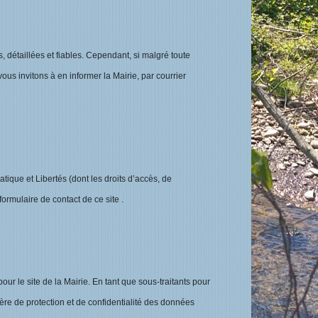
, détaillées et fiables. Cependant, si malgré toute
us invitons à en informer la Mairie, par courrier
ique et Libertés (dont les droits d’accès, de
ormulaire de contact de ce site .
ur le site de la Mairie. En tant que sous-traitants pour
re de protection et de confidentialité des données