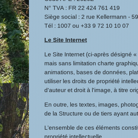
N° TVA : FR 22 424 761 419
Siège social : 2 rue Kellermann - 
Tél : 1007 ou +33 9 72 10 10 07
Le Site Internet
Le Site Internet (ci-après désigné
mais sans limitation charte graphiq
animations, bases de données, plat
utiliser les droits de propriété inte
d'auteur et droit à l'image, à titre o
En outre, les textes, images, photo
de la Structure ou de tiers ayant auto
L’ensemble de ces éléments constitu
propriété intellectuelle.