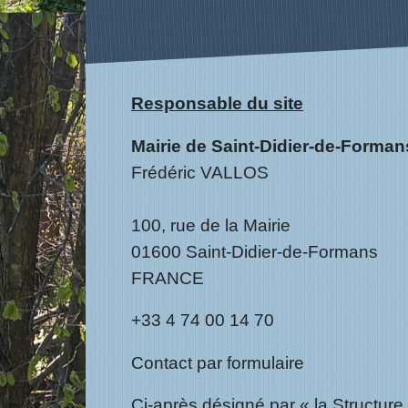
Responsable du site
Mairie de Saint-Didier-de-Forman
Frédéric VALLOS
100, rue de la Mairie
01600 Saint-Didier-de-Formans
FRANCE
+33 4 74 00 14 70
Contact par formulaire
Ci-après désigné par « la Structure 