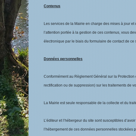
Contenus
Les services de la Mairie en charge des mises à jour et d
l’attention portée à la gestion de ces contenus, vous de
électronique par le biais du formulaire de contact de ce s
Données personnelles
Conformément au Règlement Général sur la Protection des
rectification ou de suppression) sur les traitements de 
La Mairie est seule responsable de la collecte et du tra
L’éditeur et l’hébergeur du site sont susceptibles d’avoi
l’hébergement de ces données personnelles stockées pour