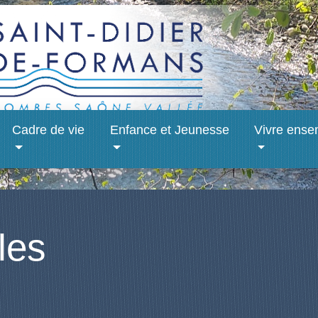
Cadre de vie
Enfance et Jeunesse
Vivre ense
les