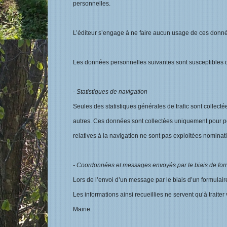
personnelles.
L’éditeur s’engage à ne faire aucun usage de ces données
Les données personnelles suivantes sont susceptibles d’êt
-
Statistiques de navigation
Seules des statistiques générales de trafic sont collectée
autres. Ces données sont collectées uniquement pour pe
relatives à la navigation ne sont pas exploitées nominat
- Coordonnées et messages envoyés par le biais de form
Lors de l’envoi d’un message par le biais d’un formula
Les informations ainsi recueillies ne servent qu’à traite
Mairie.