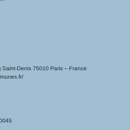
g Saint-Denis 75010 Paris – France
munes.fr/
00045