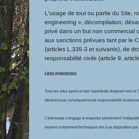
L'usage de tout ou partie du Site, 
engineering », décompilation, désas
privé dans un but non commercial de 
aux sanctions prévues tant par le Co
(articles L.335-3 et suivants), de d
responsabilité civile (article 9, artic
Liens hypertextes
Tous les sites ayant un lien hypertexte dirigeant vers l
déclinent par conséquent toute responsabilité (notamment
L’Internaute s’engage à respecter pleinement l’intégralité 
moyens notamment techniques mis à sa disposition par l