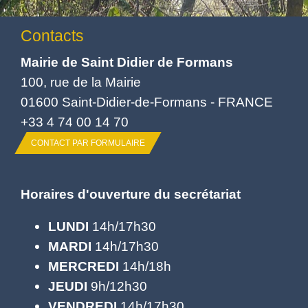
Contacts
Mairie de Saint Didier de Formans
100, rue de la Mairie
01600 Saint-Didier-de-Formans - FRANCE
+33 4 74 00 14 70
CONTACT PAR FORMULAIRE
Horaires d'ouverture du secrétariat
LUNDI
14h/17h30
MARDI
14h/17h30
MERCREDI
14h/18h
JEUDI
9h/12h30
VENDREDI
14h/17h30