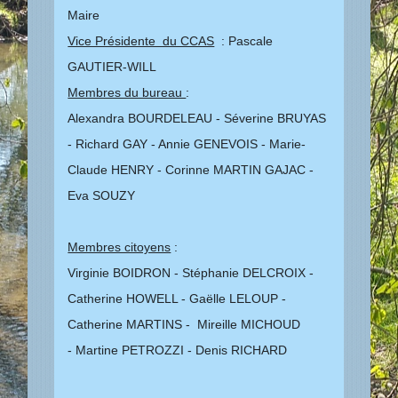
Maire
Vice Présidente du CCAS
: Pascale
GAUTIER-WILL
Membres du bureau
:
Alexandra BOURDELEAU - Séverine BRUYAS
- Richard GAY - Annie GENEVOIS - Marie-
Claude HENRY - Corinne MARTIN GAJAC -
Eva SOUZY
Membres citoyens
:
Virginie BOIDRON - Stéphanie DELCROIX -
Catherine HOWELL - Gaëlle LELOUP -
Catherine MARTINS - Mireille MICHOUD
- Martine PETROZZI - Denis RICHARD