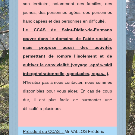
son territoire, notamment des familles, des
jeunes, des personnes agées, des personnes
handicapées et des personnes en difficulté.
Le CCAS de Saint-Didier-de-Formans
œuvre dans le domaine de l’aide sociale,
mais propose aussi des activités
permettant de rompre l’isolement et de
cultiver la convivialité (voyage, après-midi
intergénérationnelle, spectacles, repas...)
.
N’hésitez pas à nous contacter, nous sommes
disponibles pour vous aider. En cas de coup
dur, il est plus facile de surmonter une
difficulté à plusieurs.
Président du CCAS :
Mr VALLOS Frédéric