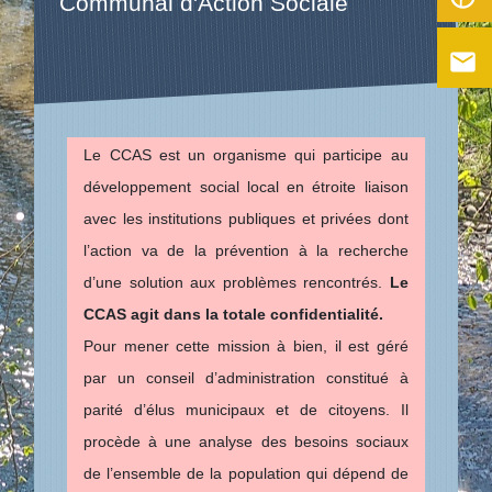
Communal d'Action Sociale
email
Le CCAS est un organisme qui participe au
développement social local en étroite liaison
avec les institutions publiques et privées dont
l’action va de la prévention à la recherche
d’une solution aux problèmes rencontrés.
Le
CCAS agit dans la totale confidentialité.
Pour mener cette mission à bien, il est géré
par un conseil d’administration constitué à
parité d’élus municipaux et de citoyens. Il
procède à une analyse des besoins sociaux
de l’ensemble de la population qui dépend de