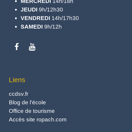
MERCREDI
14h/18h
JEUDI
9h/12h30
VENDREDI
14h/17h30
SAMEDI
9h/12h
Liens
ccdsv.fr
Blog de l'école
Office de tourisme
Accès site ropach.com