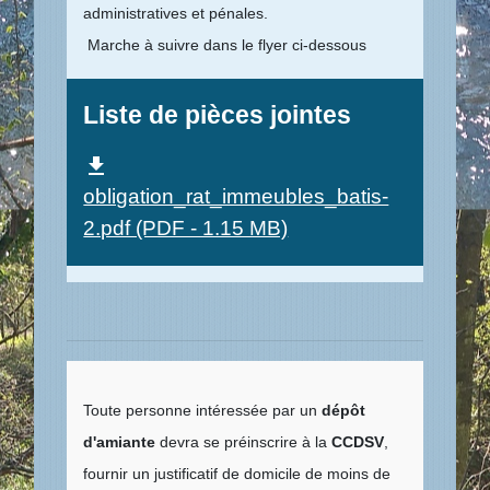
administratives et pénales.
Marche à suivre dans le flyer ci-dessous
Liste de pièces jointes
file_download
obligation_rat_immeubles_batis-
2.pdf (PDF - 1.15 MB)
Toute personne intéressée par un
dépôt
d'amiante
devra se préinscrire à la
CCDSV
,
fournir un justificatif de domicile de moins de