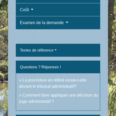
Coût
Examen de la demande
Textes de référence
Questions ? Réponses !
La procédure en référé existe-t-elle
devant le tribunal administratif?
Comment faire appliquer une décision du
juge administratif ?