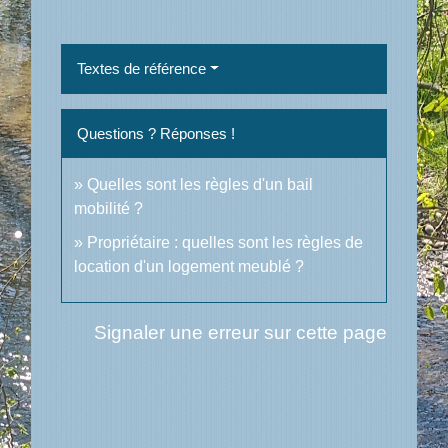
Textes de référence
Questions ? Réponses !
Quelles sont les règles d'un bail
mobilité ?
Propriétaire : quelles sont les règles de
location d'un logement meublé ?
Signaler une erreur sur cette page