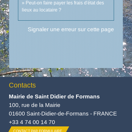
Peut-on faire payer les frais d'état des
lieux au locataire ?
Signaler une erreur sur cette page
Contacts
Mairie de Saint Didier de Formans
100, rue de la Mairie
01600 Saint-Didier-de-Formans - FRANCE
+33 4 74 00 14 70
CONTACT PAR FORMULAIRE