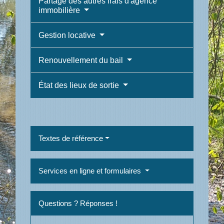
Partage des autres frais d'agence
immobilière
Gestion locative
Renouvellement du bail
État des lieux de sortie
Textes de référence
Services en ligne et formulaires
Questions ? Réponses !