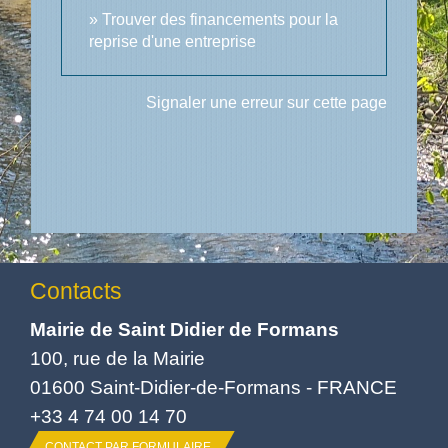
Trouver des financements pour la
reprise d'une entreprise
Signaler une erreur sur cette page
Contacts
Mairie de Saint Didier de Formans
100, rue de la Mairie
01600 Saint-Didier-de-Formans - FRANCE
+33 4 74 00 14 70
CONTACT PAR FORMULAIRE