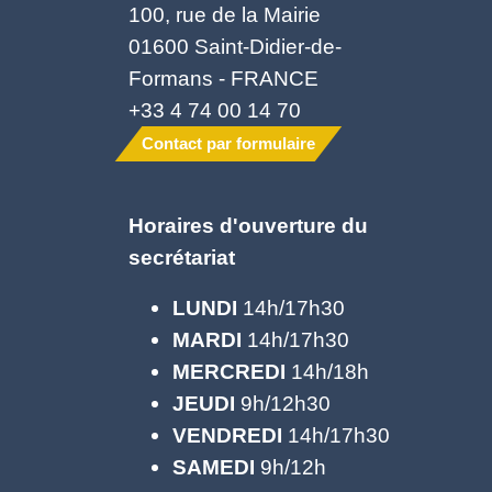
100, rue de la Mairie
01600 Saint-Didier-de-
Formans - FRANCE
+33 4 74 00 14 70
Contact par formulaire
Horaires d'ouverture du
secrétariat
LUNDI
14h/17h30
MARDI
14h/17h30
MERCREDI
14h/18h
JEUDI
9h/12h30
VENDREDI
14h/17h30
SAMEDI
9h/12h