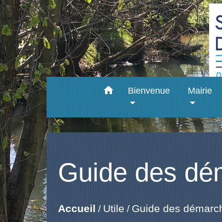
home
Bienvenue
Mairie
Guide des dé
Accueil
Utile
Guide des démarc
/
/