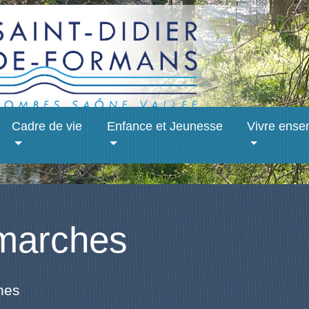
Cadre de vie
Enfance et Jeunesse
Vivre ense
marches
hes