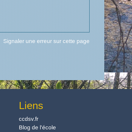
Signaler une erreur sur cette page
Liens
ccdsv.fr
Blog de l'école