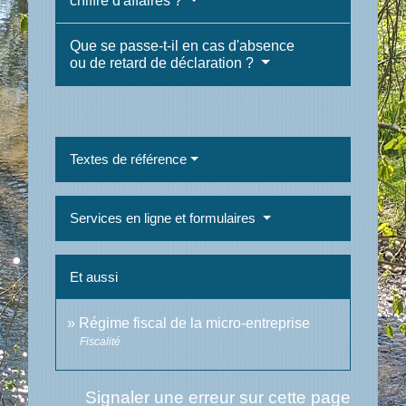
chiffre d'affaires ?
Que se passe-t-il en cas d'absence
ou de retard de déclaration ?
Textes de référence
Services en ligne et formulaires
Et aussi
Régime fiscal de la micro-entreprise
Fiscalité
Signaler une erreur sur cette page