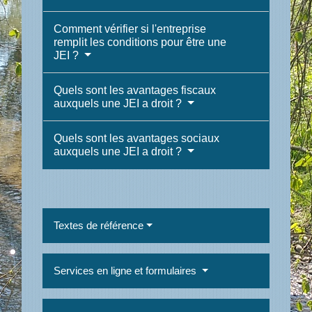
Comment vérifier si l'entreprise
remplit les conditions pour être une
JEI ?
Quels sont les avantages fiscaux
auxquels une JEI a droit ?
Quels sont les avantages sociaux
auxquels une JEI a droit ?
Textes de référence
Services en ligne et formulaires