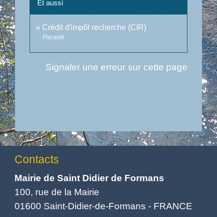
Et aussi
Crédit d'impôt recherche (CIR)
Fiscalité
Signaler une erreur sur cette page
Contacts
Mairie de Saint Didier de Formans
100, rue de la Mairie
01600 Saint-Didier-de-Formans - FRANCE