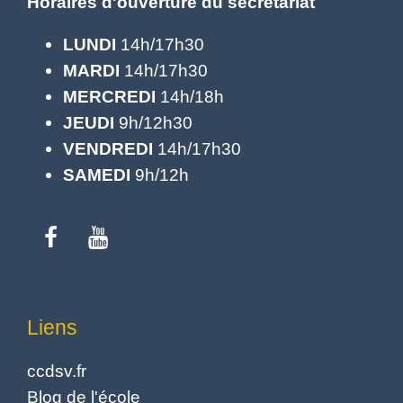
Horaires d'ouverture du secrétariat
LUNDI
14h/17h30
MARDI
14h/17h30
MERCREDI
14h/18h
JEUDI
9h/12h30
VENDREDI
14h/17h30
SAMEDI
9h/12h
Liens
ccdsv.fr
Blog de l'école