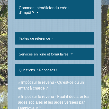
Comment bénéficier du crédit
d'impôt ?
Textes de référence
Services en ligne et formulaires
Questions ? Réponses !
Impôt sur le revenu - Qu'est-ce qu'un
enfant à charge ?
Impôt sur le revenu - Faut-il déclarer les
aides sociales et les aides versées par
l'employeur ?