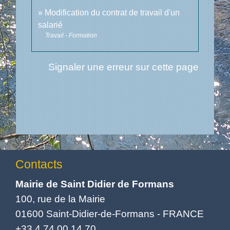
Modification du contrat de travail d'un
salarié
Travail - Formation
Signaler une erreur sur cette page
Contacts
Mairie de Saint Didier de Formans
100, rue de la Mairie
01600 Saint-Didier-de-Formans - FRANCE
+33 4 74 00 14 70