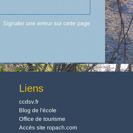
Signaler une erreur sur cette page
Liens
ccdsv.fr
Blog de l'école
Office de tourisme
Accès site ropach.com