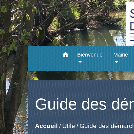
home
Bienvenue
Mairie
Guide des dé
Accueil
Utile
Guide des démarc
/
/