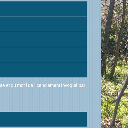
ise et du motif de licenciement invoqué par