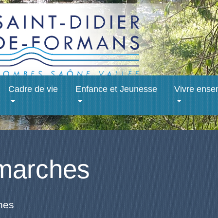
Cadre de vie
Enfance et Jeunesse
Vivre ense
marches
hes