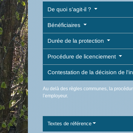
De quoi s'agit-il ?
Bénéficiaires
Durée de la protection
Procédure de licenciement
Contestation de la décision de l'i
Au delà des règles communes, la procédure p
l'employeur.
Textes de référence