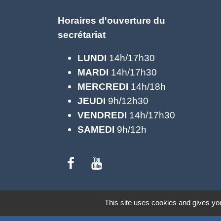
Horaires d'ouverture du
secrétariat
LUNDI
14h/17h30
MARDI
14h/17h30
MERCREDI
14h/18h
JEUDI
9h/12h30
VENDREDI
14h/17h30
SAMEDI
9h/12h
Mentions légales
-
Politique de confide
This site uses cookies and gives you