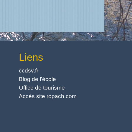
Liens
ccdsv.fr
Blog de l'école
Office de tourisme
Accès site ropach.com