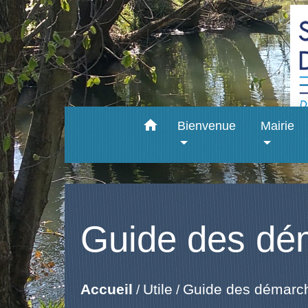
home
Bienvenue
Mairie
Guide des dé
Accueil
Utile
Guide des démarc
/
/