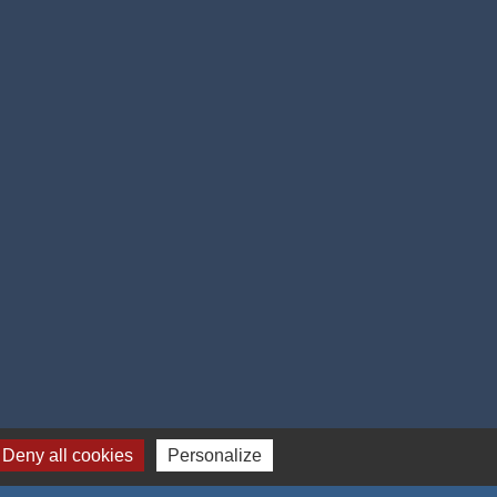
 cookies
Deny all cookies
Personalize