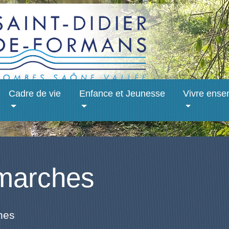
Cadre de vie
Enfance et Jeunesse
Vivre ense
marches
hes