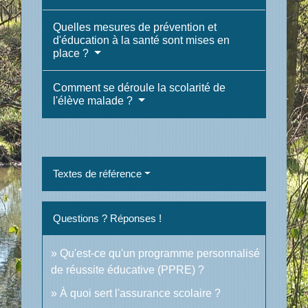
Quelles mesures de prévention et
d'éducation à la santé sont mises en
place ?
Comment se déroule la scolarité de
l'élève malade ?
Textes de référence
Questions ? Réponses !
Qu'est-ce qu'un programme personnalisé
de réussite éducative (PPRE) ?
À quoi sert l'assurance scolaire ?