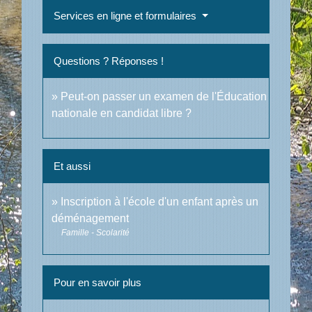
Services en ligne et formulaires
Questions ? Réponses !
Peut-on passer un examen de l'Éducation
nationale en candidat libre ?
Et aussi
Inscription à l'école d'un enfant après un
déménagement
Famille - Scolarité
Pour en savoir plus