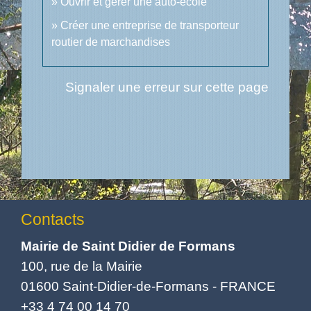
Ouvrir et gérer une auto-école
Créer une entreprise de transporteur
routier de marchandises
Signaler une erreur sur cette page
Contacts
Mairie de Saint Didier de Formans
100, rue de la Mairie
01600 Saint-Didier-de-Formans - FRANCE
+33 4 74 00 14 70