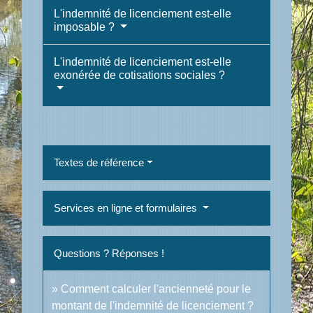
L'indemnité de licenciement est-elle
imposable ?
L'indemnité de licenciement est-elle
exonérée de cotisations sociales ?
Textes de référence
Services en ligne et formulaires
Questions ? Réponses !
Comment calculer l'ancienneté pour le
montant de l'indemnité de licenciement ?