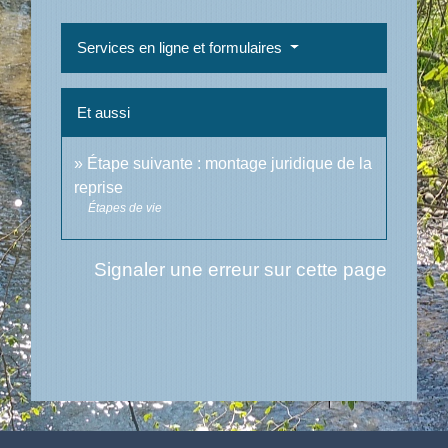
Services en ligne et formulaires
Et aussi
Étape suivante : montage juridique de la
reprise
Étapes de vie
Signaler une erreur sur cette page