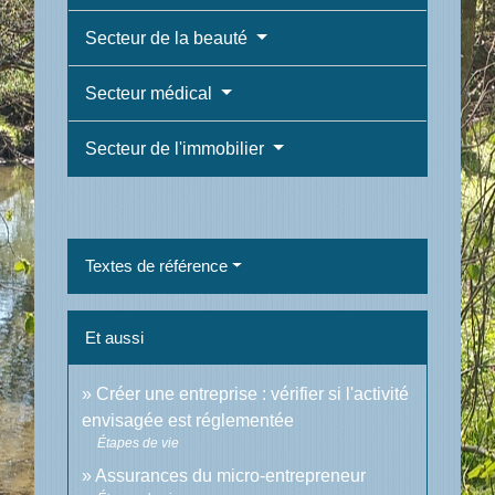
Secteur de la beauté
Secteur médical
Secteur de l'immobilier
Textes de référence
Et aussi
Créer une entreprise : vérifier si l'activité
envisagée est réglementée
Étapes de vie
Assurances du micro-entrepreneur