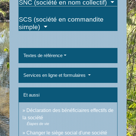
SNC (société en nom collectif)
SCS (société en commandite
simple)
Textes de référence
Services en ligne et formulaires
Et aussi
Déclaration des bénéficiaires effectifs de
la société
Étapes de vie
Changer le siège social d'une société