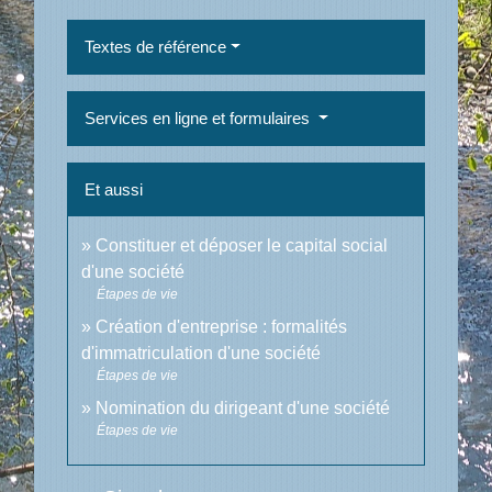
Textes de référence
Services en ligne et formulaires
Et aussi
Constituer et déposer le capital social
d'une société
Étapes de vie
Création d'entreprise : formalités
d'immatriculation d'une société
Étapes de vie
Nomination du dirigeant d'une société
Étapes de vie