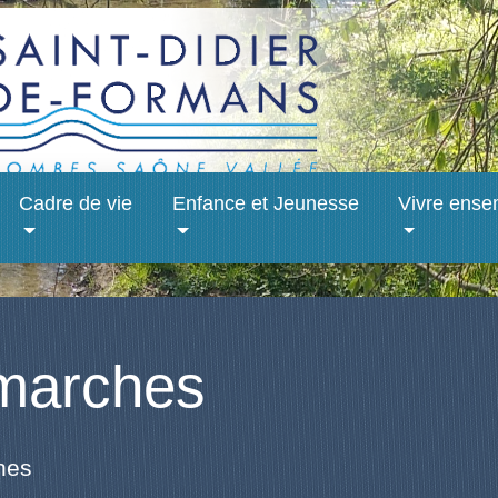
Cadre de vie
Enfance et Jeunesse
Vivre ense
marches
hes