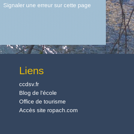
Signaler une erreur sur cette page
Liens
ccdsv.fr
Blog de l'école
Office de tourisme
Accès site ropach.com