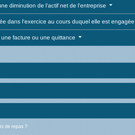
ne diminution de l'actif net de l'entreprise
sée dans l'exercice au cours duquel elle est engagé
ar une facture ou une quittance
ais de repas ?