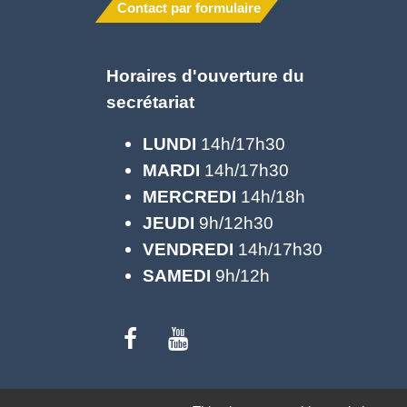
Contact par formulaire
Horaires d'ouverture du
secrétariat
LUNDI
14h/17h30
MARDI
14h/17h30
MERCREDI
14h/18h
JEUDI
9h/12h30
VENDREDI
14h/17h30
SAMEDI
9h/12h