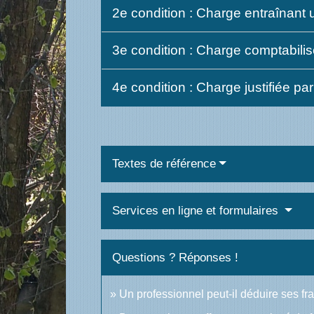
2e condition : Charge entraînant u
3e condition : Charge comptabili
4e condition : Charge justifiée p
Textes de référence
Services en ligne et formulaires
Questions ? Réponses !
Un professionnel peut-il déduire ses fr