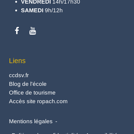
VENDREDI
14h/17h30
SAMEDI
9h/12h
Liens
ccdsv.fr
Blog de l'école
Office de tourisme
Accès site ropach.com
Mentions légales
-