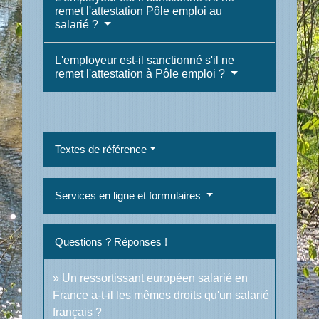
remet l'attestation Pôle emploi au
salarié ?
L'employeur est-il sanctionné s'il ne
remet l'attestation à Pôle emploi ?
Textes de référence
Services en ligne et formulaires
Questions ? Réponses !
Un ressortissant européen salarié en
France a-t-il les mêmes droits qu'un salarié
français ?