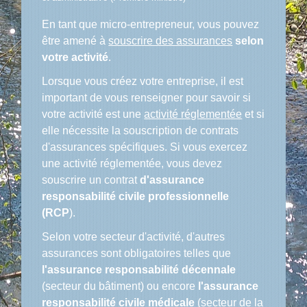
En tant que micro-entrepreneur, vous pouvez
être amené à
souscrire des assurances
selon
votre activité
.
Lorsque vous créez votre entreprise, il est
important de vous renseigner pour savoir si
votre activité est une
activité réglementée
et si
elle nécessite la souscription de contrats
d'assurances spécifiques. Si vous exercez
une activité réglementée, vous devez
souscrire un contrat
d'assurance
responsabilité civile professionnelle
(RCP
).
Selon votre secteur d'activité, d'autres
assurances sont obligatoires telles que
l'assurance responsabilité décennale
(secteur du bâtiment) ou encore
l'assurance
responsabilité civile médicale
(secteur de la