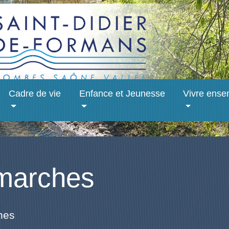
Cadre de vie
Enfance et Jeunesse
Vivre ense
marches
hes