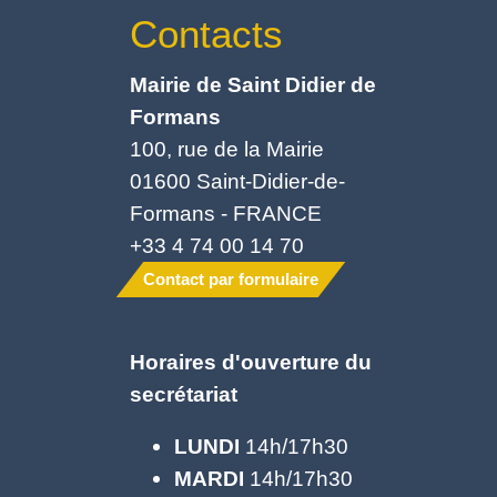
Contacts
Mairie de Saint Didier de
Formans
100, rue de la Mairie
01600 Saint-Didier-de-
Formans - FRANCE
+33 4 74 00 14 70
Contact par formulaire
Horaires d'ouverture du
secrétariat
LUNDI
14h/17h30
MARDI
14h/17h30