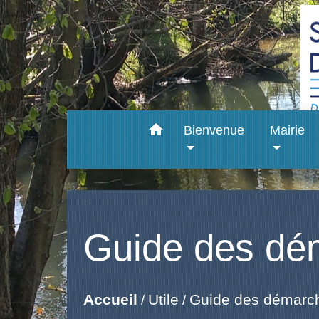
home
Bienvenue
Mairie
Guide des dé
Accueil
Utile
Guide des démarc
/
/