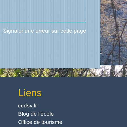
Signaler une erreur sur cette page
Liens
ccdsv.fr
Blog de l'école
Office de tourisme