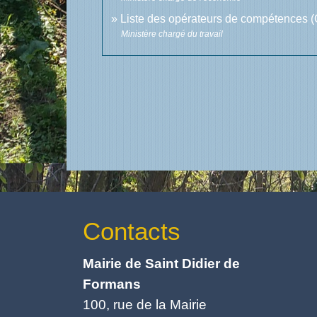
Liste des opérateurs de compétences
Ministère chargé du travail
Contacts
Mairie de Saint Didier de
Formans
100, rue de la Mairie