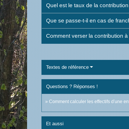
Quel est le taux de la contributio
Que se passe-t-il en cas de franc
Comment verser la contribution à 
Textes de référence
Questions ? Réponses !
Comment calculer les effectifs d'une en
Et aussi