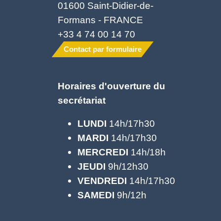
01600 Saint-Didier-de-
Formans - FRANCE
+33 4 74 00 14 70
Contact par formulaire
Horaires d'ouverture du
secrétariat
LUNDI
14h/17h30
MARDI
14h/17h30
MERCREDI
14h/18h
JEUDI
9h/12h30
VENDREDI
14h/17h30
SAMEDI
9h/12h