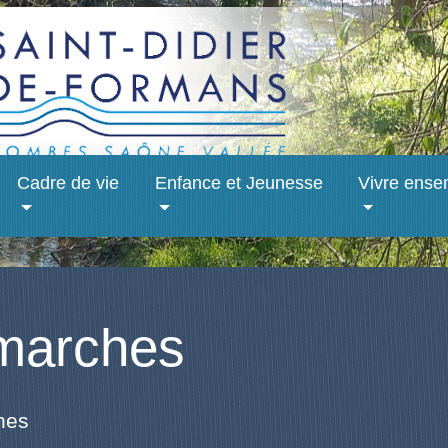
Cadre de vie
Enfance et Jeunesse
Vivre ense
marches
hes