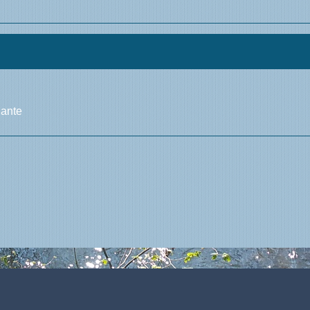
lante