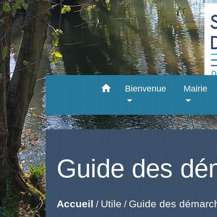
home
Bienvenue
Mairie
Guide des dé
Accueil
Utile
Guide des démarc
/
/