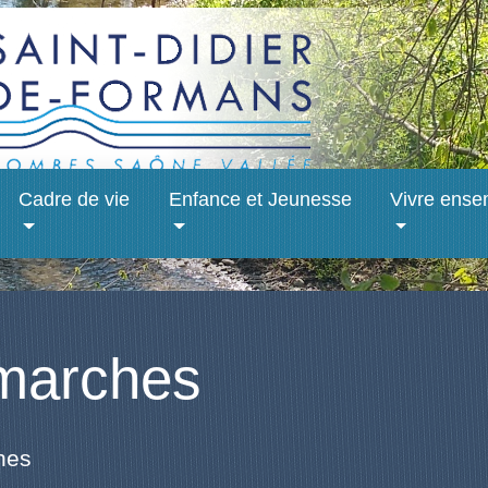
Cadre de vie
Enfance et Jeunesse
Vivre ense
marches
hes