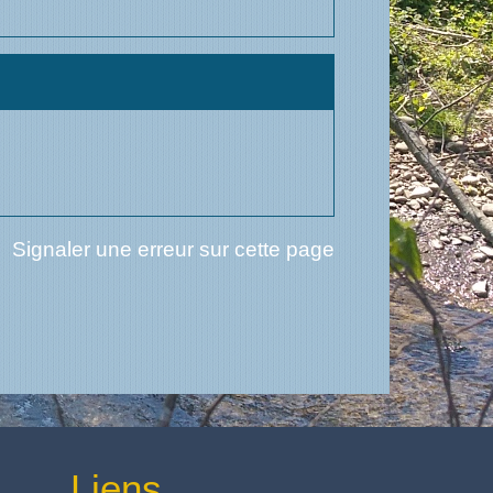
Signaler une erreur sur cette page
Liens