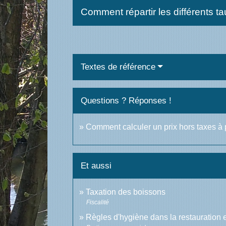
Comment répartir les différents
Textes de référence
Questions ? Réponses !
Comment calculer un prix hors taxes à p
Et aussi
Taxation des boissons
Fiscalité
Règles d'hygiène dans la restauration 