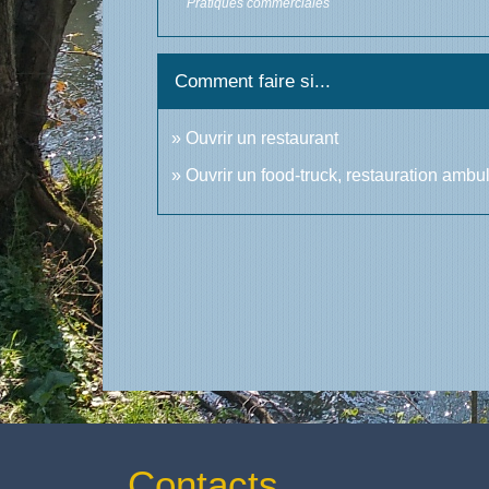
Pratiques commerciales
Comment faire si...
Ouvrir un restaurant
Ouvrir un food-truck, restauration ambu
Contacts