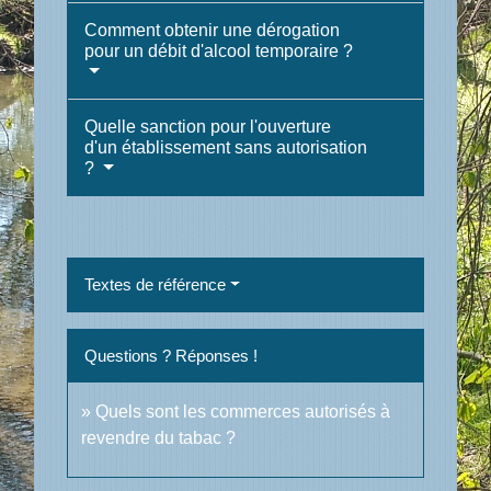
Comment obtenir une dérogation
pour un débit d'alcool temporaire ?
Quelle sanction pour l'ouverture
d'un établissement sans autorisation
?
Textes de référence
Questions ? Réponses !
Quels sont les commerces autorisés à
revendre du tabac ?