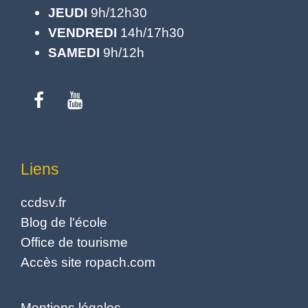
JEUDI
9h/12h30
VENDREDI
14h/17h30
SAMEDI
9h/12h
Liens
ccdsv.fr
Blog de l'école
Office de tourisme
Accès site ropach.com
Mentions légales
-