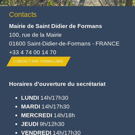
Contacts
Mairie de Saint Didier de Formans
100, rue de la Mairie
01600 Saint-Didier-de-Formans - FRANCE
+33 4 74 00 14 70
CONTACT PAR FORMULAIRE
Horaires d'ouverture du secrétariat
LUNDI
14h/17h30
MARDI
14h/17h30
MERCREDI
14h/18h
JEUDI
9h/12h30
VENDREDI
14h/17h30