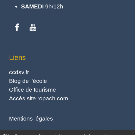
SAMEDI
9h/12h
Liens
ccdsv.fr
Blog de l'école
Office de tourisme
Accès site ropach.com
Mentions légales
-
Politique de confidentialité
-
Accessibilité
-