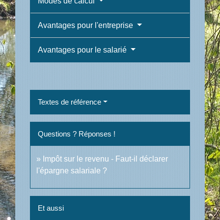
Modes de calcul
Avantages pour l'entreprise
Avantages pour le salarié
Textes de référence
Questions ? Réponses !
Impôt sur le revenu - Faut-il déclarer
l'épargne salariale ?
Et aussi