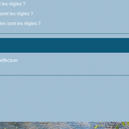
 les règles ?
sont les règles ?
les sont les règles ?
effectuer