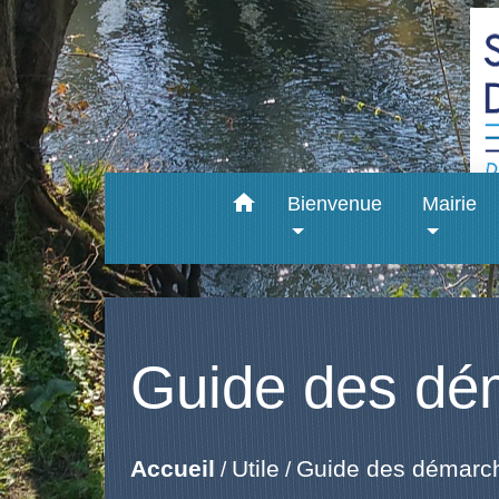
home
Bienvenue
Mairie
Guide des dé
Accueil
Utile
Guide des démarc
/
/