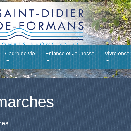
Cadre de vie
Enfance et Jeunesse
Vivre ense
marches
hes