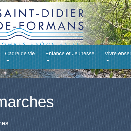
Cadre de vie
Enfance et Jeunesse
Vivre ense
marches
hes