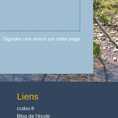
Signaler une erreur sur cette page
Liens
ccdsv.fr
Blog de l'école