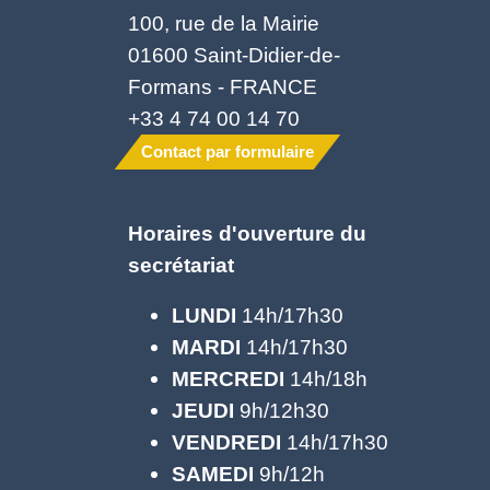
100, rue de la Mairie
01600 Saint-Didier-de-
Formans - FRANCE
+33 4 74 00 14 70
Contact par formulaire
Horaires d'ouverture du
secrétariat
LUNDI
14h/17h30
MARDI
14h/17h30
MERCREDI
14h/18h
JEUDI
9h/12h30
VENDREDI
14h/17h30
SAMEDI
9h/12h