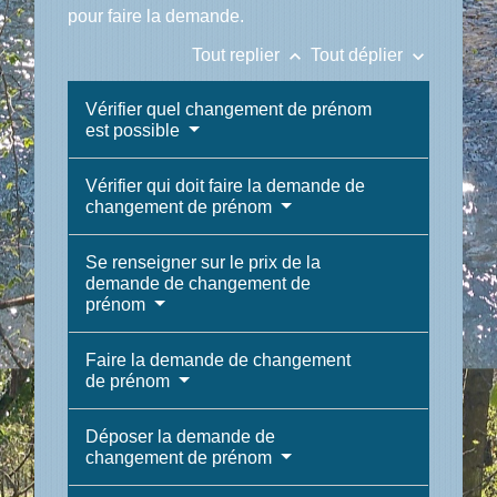
pour faire la demande.
keyboard_arrow_up
keyboard_arrow_down
Tout replier
Tout déplier
Vérifier quel changement de prénom
est possible
Vérifier qui doit faire la demande de
changement de prénom
Se renseigner sur le prix de la
demande de changement de
prénom
Faire la demande de changement
de prénom
Déposer la demande de
changement de prénom