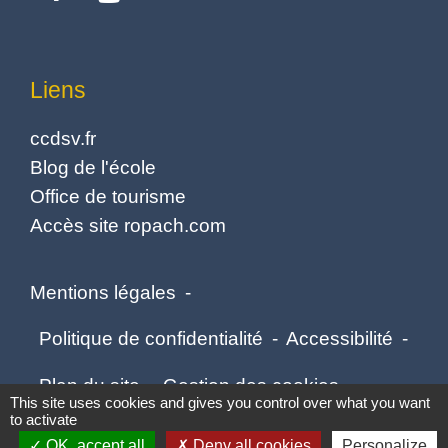
Liens
ccdsv.fr
Blog de l'école
Office de tourisme
Accès site ropach.com
Mentions légales
-
Politique de confidentialité
-
Accessibilité
-
Plan du site
-
Gestion des cookies
This site uses cookies and gives you control over what you want
to activate
OK, accept all
Deny all cookies
Personalize