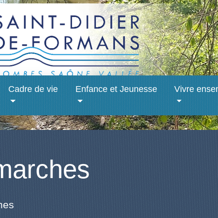
Cadre de vie
Enfance et Jeunesse
Vivre ense
marches
hes