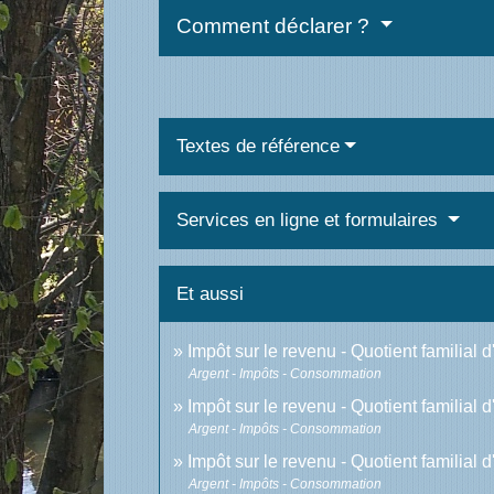
Comment déclarer ?
Textes de référence
Services en ligne et formulaires
Et aussi
Impôt sur le revenu - Quotient familial
Argent - Impôts - Consommation
Impôt sur le revenu - Quotient familial
Argent - Impôts - Consommation
Impôt sur le revenu - Quotient familia
Argent - Impôts - Consommation