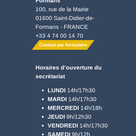
Formans
100, rue de la Mairie
01600 Saint-Didier-de-
Formans - FRANCE
+33 4 74 00 14 70
Contact par formulaire
Horaires d'ouverture du
secrétariat
LUNDI
14h/17h30
MARDI
14h/17h30
MERCREDI
14h/18h
JEUDI
9h/12h30
VENDREDI
14h/17h30
SAMEDI
9h/12h