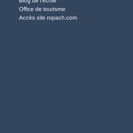
Blog de l'école
Office de tourisme
Accès site ropach.com