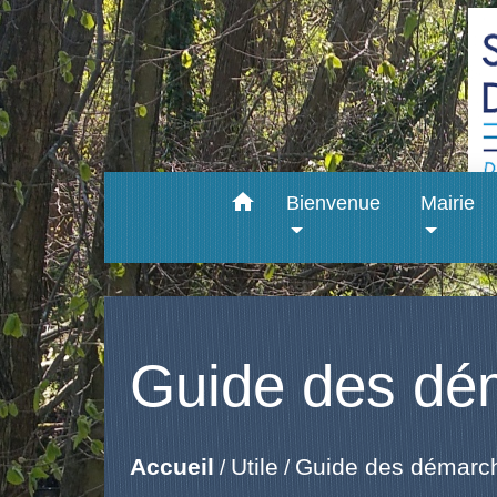
home
Bienvenue
Mairie
Guide des dé
Accueil
Utile
Guide des démarc
/
/