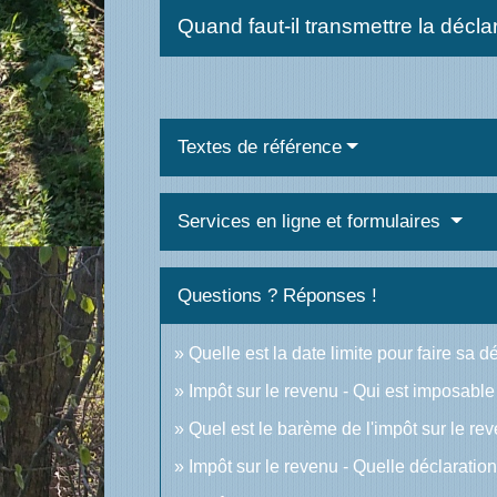
Quand faut-il transmettre la décla
Textes de référence
Services en ligne et formulaires
Questions ? Réponses !
Quelle est la date limite pour faire sa 
Impôt sur le revenu - Qui est imposable
Quel est le barème de l'impôt sur le re
Impôt sur le revenu - Quelle déclarati