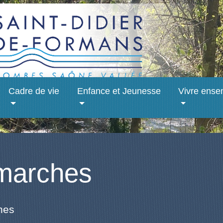
Cadre de vie
Enfance et Jeunesse
Vivre ense
marches
hes