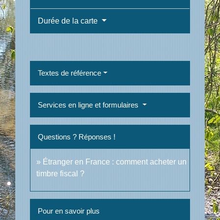
Durée de la carte
Textes de référence
Services en ligne et formulaires
Questions ? Réponses !
Étranger en France : comment acheter un
timbre fiscal ?
Pour en savoir plus