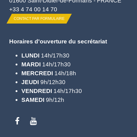
01600 Saint-Didier-de-Formans - FRANCE
+33 4 74 00 14 70
CONTACT PAR FORMULAIRE
Horaires d'ouverture du secrétariat
LUNDI
14h/17h30
MARDI
14h/17h30
MERCREDI
14h/18h
JEUDI
9h/12h30
VENDREDI
14h/17h30
SAMEDI
9h/12h