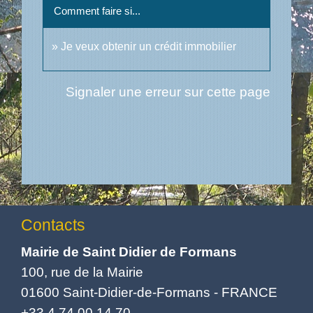
Comment faire si...
Je veux obtenir un crédit immobilier
Signaler une erreur sur cette page
Contacts
Mairie de Saint Didier de Formans
100, rue de la Mairie
01600 Saint-Didier-de-Formans - FRANCE
+33 4 74 00 14 70