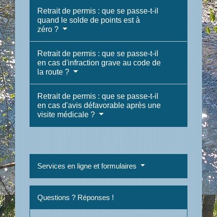
Retrait de permis : que se passe-t-il
quand le solde de points est à
zéro ?
Retrait de permis : que se passe-t-il
en cas d'infraction grave au code de
la route ?
Retrait de permis : que se passe-t-il
en cas d'avis défavorable après une
visite médicale ?
Services en ligne et formulaires
Questions ? Réponses !