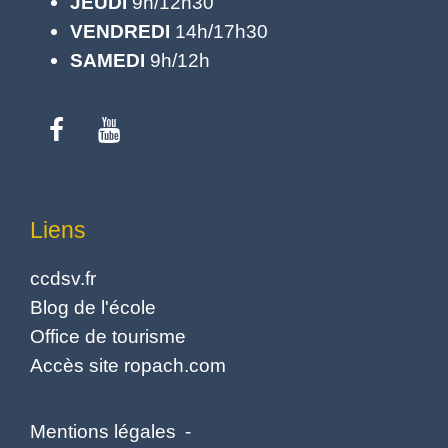
JEUDI
9h/12h30
VENDREDI
14h/17h30
SAMEDI
9h/12h
Liens
ccdsv.fr
Blog de l'école
Office de tourisme
Accès site ropach.com
Mentions légales
-