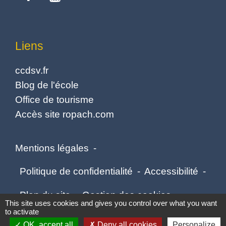
Liens
ccdsv.fr
Blog de l'école
Office de tourisme
Accès site ropach.com
Mentions légales
-
Politique de confidentialité
-
Accessibilité
-
Plan du site
-
Gestion des cookies
This site uses cookies and gives you control over what you want
to activate
OK, accept all
Deny all cookies
Personalize