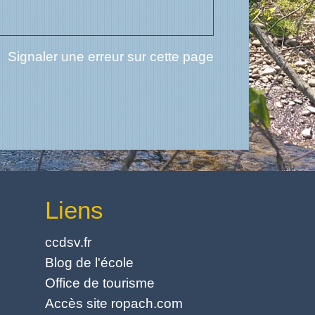
Signaler une erreur sur cette page
Liens
ccdsv.fr
Blog de l'école
Office de tourisme
Accès site ropach.com