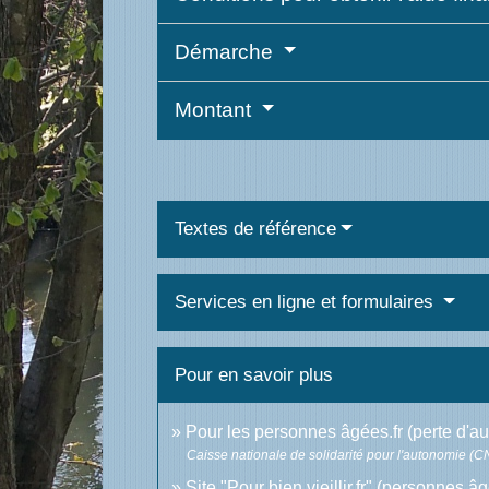
Démarche
Montant
Textes de référence
Services en ligne et formulaires
Pour en savoir plus
Pour les personnes âgées.fr (perte d'
Caisse nationale de solidarité pour l'autonomie (
Site "Pour bien vieillir.fr" (personnes 