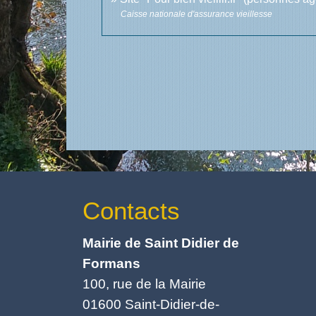
Caisse nationale d'assurance vieillesse
Contacts
Mairie de Saint Didier de
Formans
100, rue de la Mairie
01600 Saint-Didier-de-