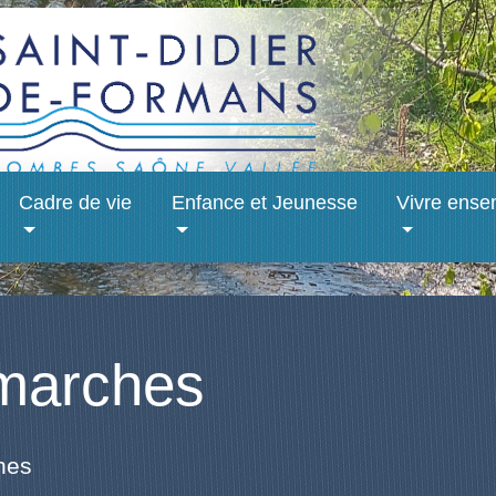
Cadre de vie
Enfance et Jeunesse
Vivre ense
marches
hes