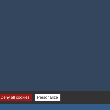
 cookies
Deny all cookies
Personalize