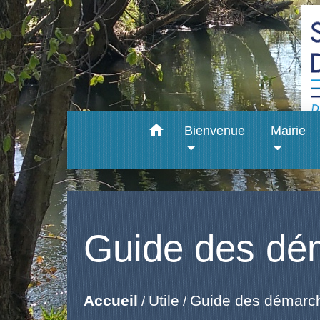
home
Bienvenue
Mairie
Guide des dé
Accueil
Utile
Guide des démarc
/
/