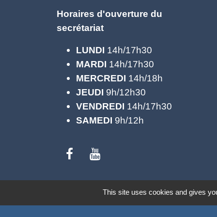
Horaires d'ouverture du
secrétariat
LUNDI
14h/17h30
MARDI
14h/17h30
MERCREDI
14h/18h
JEUDI
9h/12h30
VENDREDI
14h/17h30
SAMEDI
9h/12h
Mentions légales
-
Politique de confide
This site uses cookies and gives you