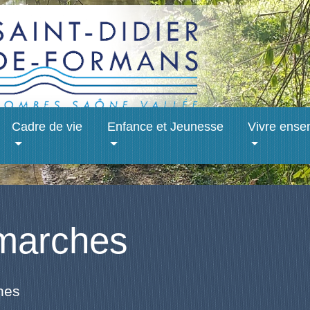
Cadre de vie
Enfance et Jeunesse
Vivre ense
marches
hes