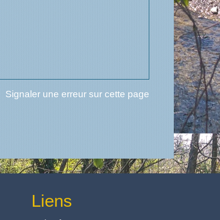
Signaler une erreur sur cette page
Liens