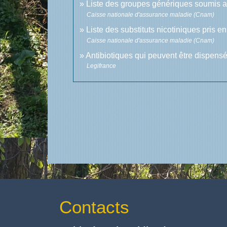
Liste des groupes génériques soumis
Caisse nationale d'assurance maladie (Cnam)
Liste des substituts nicotiniques pris 
Caisse nationale d'assurance maladie (Cnam)
Antibiotiques qui peuvent être dispen
Legifrance
Contacts