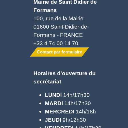
Mairie de Saint Didier de
Formans
100, rue de la Mairie
01600 Saint-Didier-de-
Formans - FRANCE
+33 4 74 00 14 70
Contact par formulaire
Horaires d'ouverture du
secrétariat
LUNDI
14h/17h30
MARDI
14h/17h30
MERCREDI
14h/18h
JEUDI
9h/12h30