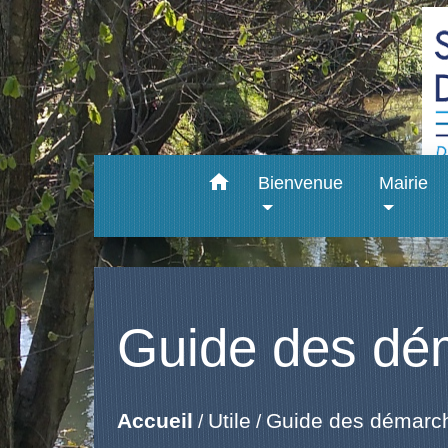
home
Bienvenue
Mairie
Guide des dé
Accueil
Utile
Guide des démarc
/
/