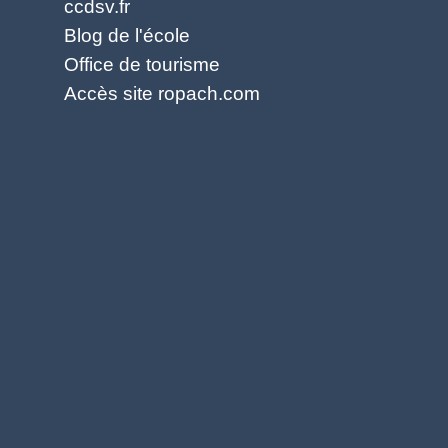
ccdsv.fr
Blog de l'école
Office de tourisme
Accès site ropach.com