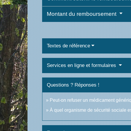
Montant du remboursement
Textes de référence
Services en ligne et formulaires
Questions ? Réponses !
Peut-on refuser un médicament généri
À quel organisme de sécurité sociale e