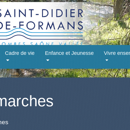
Cadre de vie
Enfance et Jeunesse
Vivre ense
marches
hes