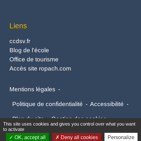
Liens
ccdsv.fr
Blog de l'école
Office de tourisme
Accès site ropach.com
Mentions légales
-
Politique de confidentialité
-
Accessibilité
-
Plan du site
-
Gestion des cookies
This site uses cookies and gives you control over what you want
to activate
OK, accept all
Deny all cookies
Personalize
Site créé en partenariat avec Réseau des Communes