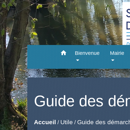
home
Bienvenue
Mairie
Guide des dé
Accueil
Utile
Guide des démarc
/
/