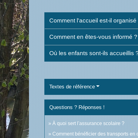
Comment l'accueil est-il organisé
Comment en êtes-vous informé 
Où les enfants sont-ils accueillis 
Textes de référence
Questions ? Réponses !
À quoi sert l'assurance scolaire ?
Comment bénéficier des transports en