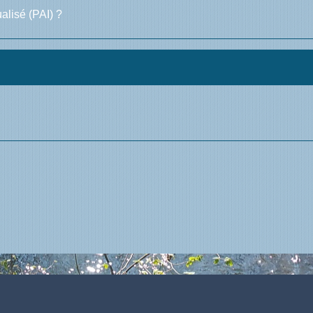
ualisé (PAI) ?