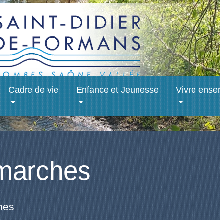
Cadre de vie
Enfance et Jeunesse
Vivre ense
marches
hes