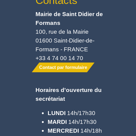
Contacts
Mairie de Saint Didier de
Formans
100, rue de la Mairie
01600 Saint-Didier-de-
Formans - FRANCE
+33 4 74 00 14 70
Contact par formulaire
Horaires d'ouverture du
secrétariat
LUNDI
14h/17h30
MARDI
14h/17h30
MERCREDI
14h/18h