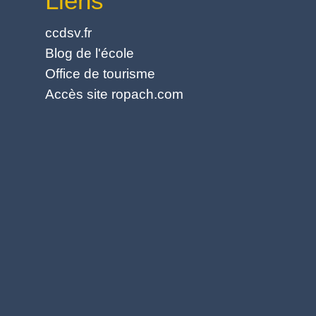
Liens
ccdsv.fr
Blog de l'école
Office de tourisme
Accès site ropach.com