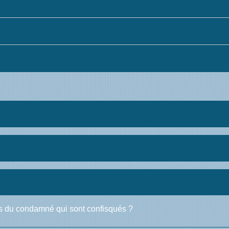
s du condamné qui sont confisqués ?