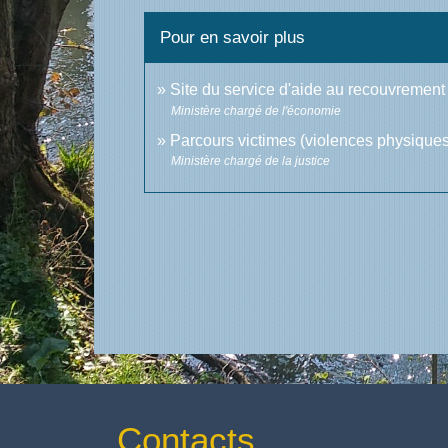
Pour en savoir plus
Site du service d'aide au recouvrement 
Ministère chargé de l'économie
Parcours victimes (violences physique
Ministère chargé de la justice
Contacts