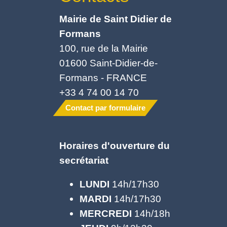
Mairie de Saint Didier de
Formans
100, rue de la Mairie
01600 Saint-Didier-de-
Formans - FRANCE
+33 4 74 00 14 70
Contact par formulaire
Horaires d'ouverture du
secrétariat
LUNDI
14h/17h30
MARDI
14h/17h30
MERCREDI
14h/18h