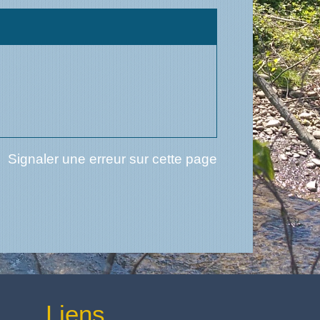
Signaler une erreur sur cette page
Liens