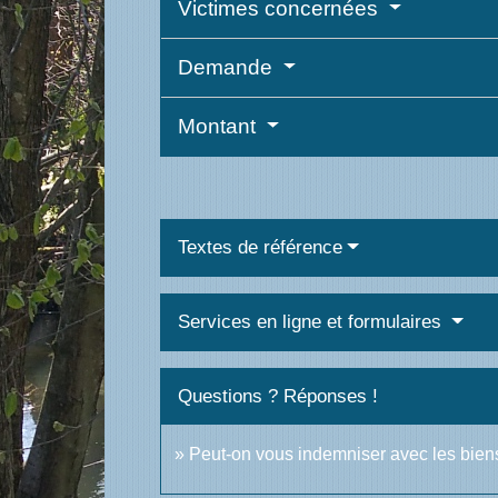
Victimes concernées
Demande
Montant
Textes de référence
Services en ligne et formulaires
Questions ? Réponses !
Peut-on vous indemniser avec les bien