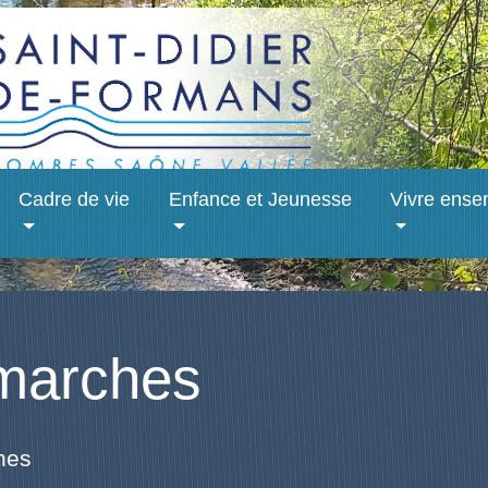
Cadre de vie
Enfance et Jeunesse
Vivre ense
marches
hes