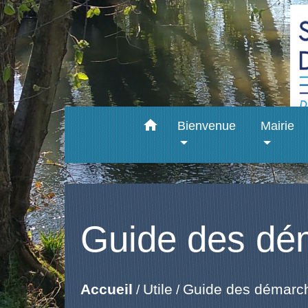
home
Bienvenue
Mairie
Guide des dé
Accueil
Utile
Guide des démarc
/
/