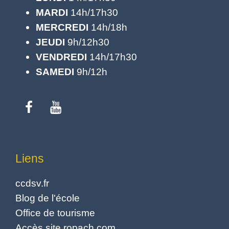
MARDI
14h/17h30
MERCREDI
14h/18h
JEUDI
9h/12h30
VENDREDI
14h/17h30
SAMEDI
9h/12h
Liens
ccdsv.fr
Blog de l'école
Office de tourisme
Accès site ropach.com