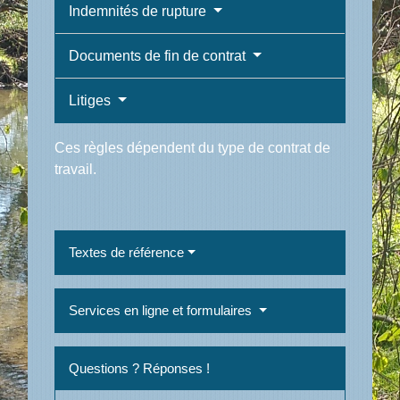
Indemnités de rupture
Documents de fin de contrat
Litiges
Ces règles dépendent du type de contrat de
travail.
Textes de référence
Services en ligne et formulaires
Questions ? Réponses !