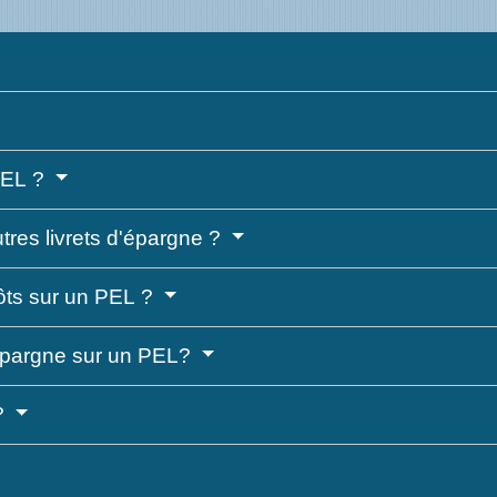
 PEL ?
tres livrets d'épargne ?
ôts sur un PEL ?
épargne sur un PEL?
 ?