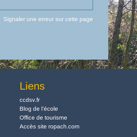
Signaler une erreur sur cette page
Liens
ccdsv.fr
Blog de l'école
Office de tourisme
Accès site ropach.com