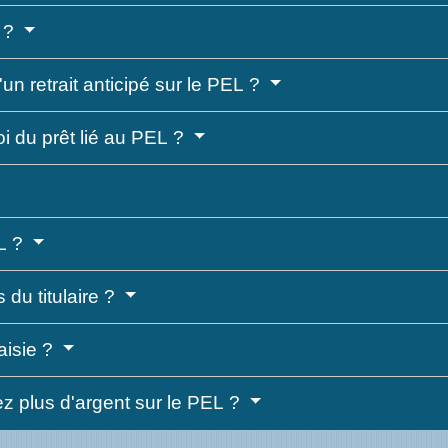
L ?
n retrait anticipé sur le PEL ?
oi du prêt lié au PEL ?
EL ?
 du titulaire ?
saisie ?
ez plus d'argent sur le PEL ?