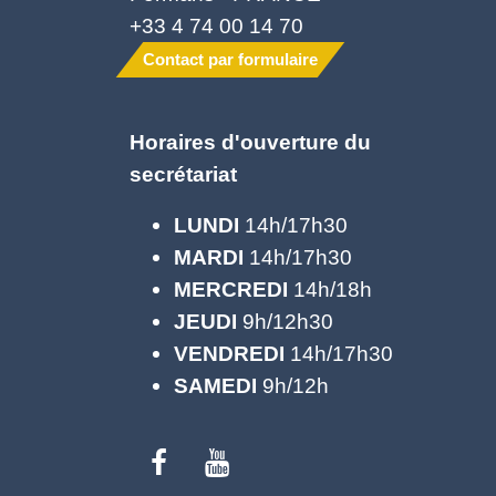
+33 4 74 00 14 70
Contact par formulaire
Horaires d'ouverture du
secrétariat
LUNDI
14h/17h30
MARDI
14h/17h30
MERCREDI
14h/18h
JEUDI
9h/12h30
VENDREDI
14h/17h30
SAMEDI
9h/12h