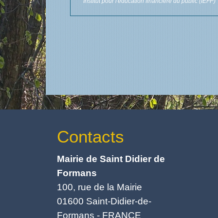
Institut pour l'éducation financière du public (IEFP)
Contacts
Mairie de Saint Didier de
Formans
100, rue de la Mairie
01600 Saint-Didier-de-
Formans - FRANCE