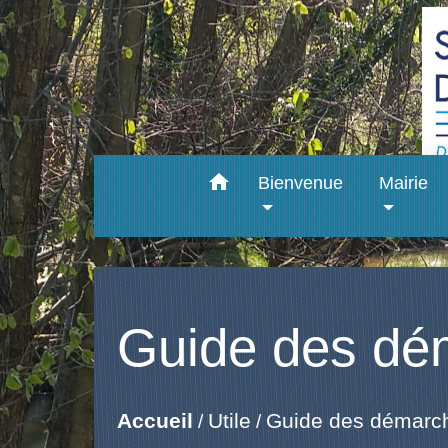
home
Bienvenue
Mairie
Guide des dé
Accueil
Utile
Guide des démarc
/
/