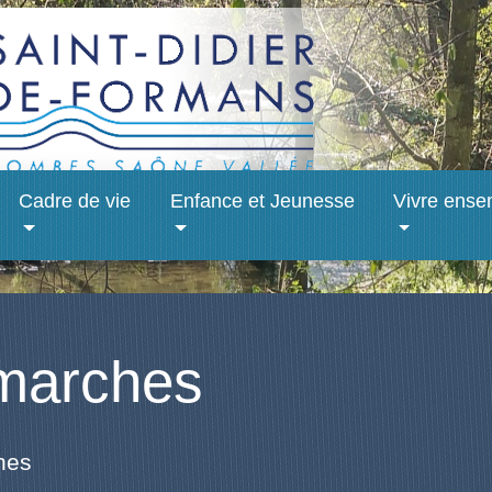
Cadre de vie
Enfance et Jeunesse
Vivre ense
marches
hes